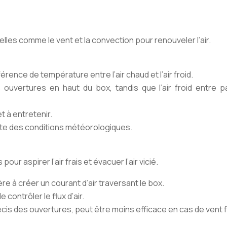
urelles comme le vent et la convection pour renouveler l’air.
érence de température entre l’air chaud et l’air froid.
ouvertures en haut du box, tandis que l’air froid entre p
t à entretenir.
nte des conditions météorologiques.
our aspirer l’air frais et évacuer l’air vicié.
e à créer un courant d’air traversant le box.
contrôler le flux d’air.
is des ouvertures, peut être moins efficace en cas de vent f