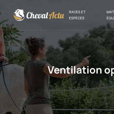
RACES ET
MAT
ESPÈCES
ÉQU
Ventilation 