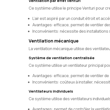
Ventilation par effet venturi
Ce système utilise le principe Venturi pour crée
L’air est aspiré par un conduit étroit et accé
Avantages: efficace, permet de ventiler d
Inconvénients: nécessite des installations s
Ventilation mécanique
La ventilation mécanique utilise des ventilateur
Système de ventilation centralisée
Ce système utilise un ventilateur principal p
Avantages: efficace, permet de ventiler d
Inconvénients: coûteux à installer, nécess
Ventilateurs individuels
Ce système utilise des ventilateurs individue
Avantages: permet de contrôler la ventila