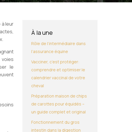
 à leur
actes,
À la une
x.
Rôle de l’intermédiaire dans
agnant
l’assurance équine
 voies
Vacciner, c’est protéger:
ser le
comprendre et optimiser le
euvent
calendrier vaccinal de votre
cheval
Préparation maison de chips
de carottes pour équidés –
esoins
un guide complet et original
Fonctionnement du gros
intestin dans la digestion