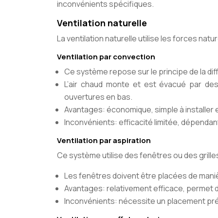
inconvénients spécifiques.
Ventilation naturelle
La ventilation naturelle utilise les forces nat
Ventilation par convection
Ce système repose sur le principe de la diff
L’air chaud monte et est évacué par des 
ouvertures en bas.
Avantages: économique, simple à installer e
Inconvénients: efficacité limitée, dépenda
Ventilation par aspiration
Ce système utilise des fenêtres ou des grilles p
Les fenêtres doivent être placées de manièr
Avantages: relativement efficace, permet de 
Inconvénients: nécessite un placement préc