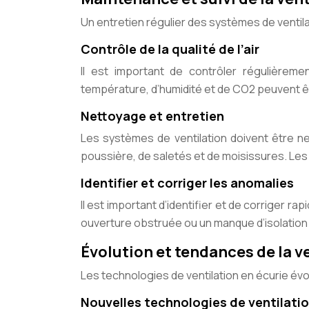
Un entretien régulier des systèmes de ventila
Contrôle de la qualité de l’air
Il est important de contrôler régulièreme
température, d’humidité et de CO2 peuvent être 
Nettoyage et entretien
Les systèmes de ventilation doivent être n
poussière, de saletés et de moisissures. Les
Identifier et corriger les anomalies
Il est important d’identifier et de corriger r
ouverture obstruée ou un manque d’isolation p
Évolution et tendances de la v
Les technologies de ventilation en écurie é
Nouvelles technologies de ventilati