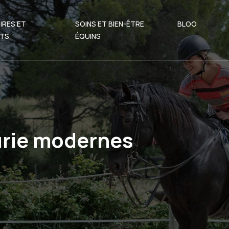
IRES ET
SOINS ET BIEN-ÊTRE
BLOG
TS
ÉQUINS
urie modernes