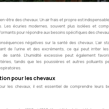
bien-être des chevaux. Un air frais et propre est indispensable
es. Les écuries modernes, souvent plus isolées et comp
rformants pour répondre aux besoins spécifiques des chevau
onséquences négatives sur la santé des chevaux. L’air st
ant de l’urine et des excréments, ce qui peut irriter les
s de santé. L’humidité excessive peut également favori
éries, tandis que les poussières et autres polluants p
spiratoires.
tion pour les chevaux
our les chevaux, il est essentiel de comprendre leurs b