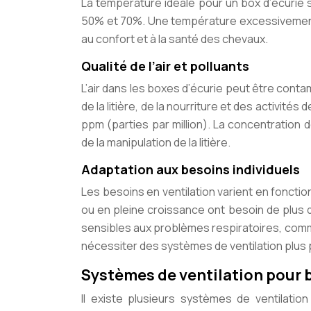
La température idéale pour un box d’écurie se
50% et 70%. Une température excessivement 
au confort et à la santé des chevaux.
Qualité de l’air et polluants
L’air dans les boxes d’écurie peut être cont
de la litière, de la nourriture et des activit
ppm (parties par million). La concentration
de la manipulation de la litière.
Adaptation aux besoins individuels
Les besoins en ventilation varient en fonction
ou en pleine croissance ont besoin de plus d
sensibles aux problèmes respiratoires, comm
nécessiter des systèmes de ventilation plus
Systèmes de ventilation pour 
Il existe plusieurs systèmes de ventilati