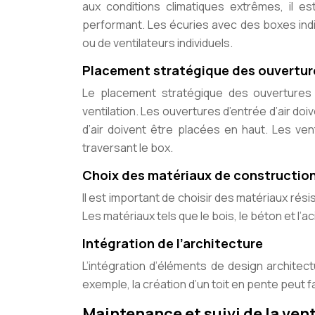
aux conditions climatiques extrêmes, il e
performant. Les écuries avec des boxes indi
ou de ventilateurs individuels.
Placement stratégique des ouvertur
Le placement stratégique des ouvertures et
ventilation. Les ouvertures d’entrée d’air do
d’air doivent être placées en haut. Les ven
traversant le box.
Choix des matériaux de constructio
Il est important de choisir des matériaux rési
Les matériaux tels que le bois, le béton et l’a
Intégration de l’architecture
L’intégration d’éléments de design architect
exemple, la création d’un toit en pente peut fav
Maintenance et suivi de la vent