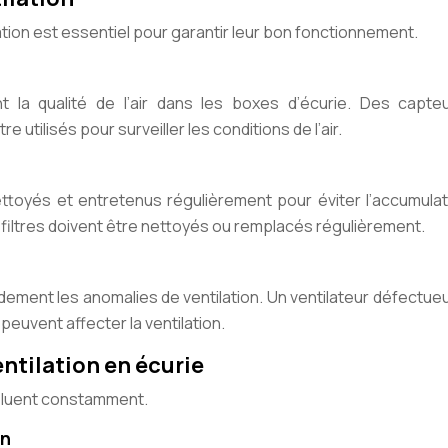
tion est essentiel pour garantir leur bon fonctionnement.
nt la qualité de l’air dans les boxes d’écurie. Des capte
utilisés pour surveiller les conditions de l’air.
ettoyés et entretenus régulièrement pour éviter l’accumulat
 filtres doivent être nettoyés ou remplacés régulièrement.
apidement les anomalies de ventilation. Un ventilateur défectue
euvent affecter la ventilation.
entilation en écurie
voluent constamment.
on