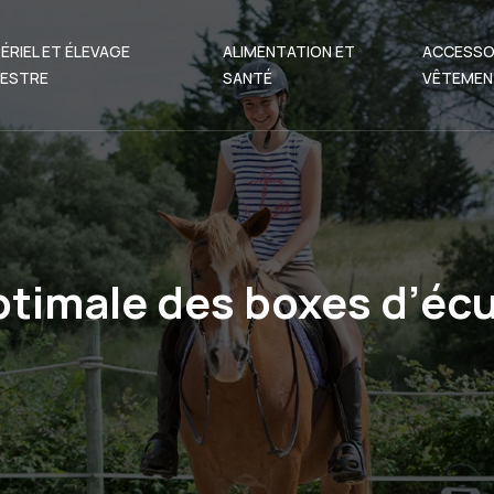
ÉRIEL ET ÉLEVAGE
ALIMENTATION ET
ACCESSO
ESTRE
SANTÉ
VÊTEMEN
optimale des boxes d’éc