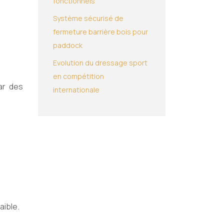
fonctionnels
Système sécurisé de
fermeture barrière bois pour
paddock
Evolution du dressage sport
en compétition
ar des
internationale
aible.