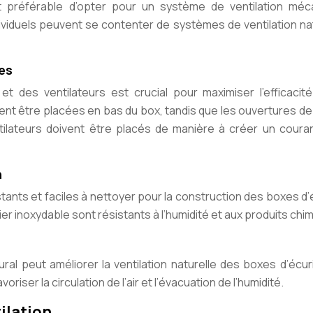
st préférable d’opter pour un système de ventilation méc
viduels peuvent se contenter de systèmes de ventilation na
es
 des ventilateurs est crucial pour maximiser l’efficacité
ivent être placées en bas du box, tandis que les ouvertures de
tilateurs doivent être placés de manière à créer un couran
n
stants et faciles à nettoyer pour la construction des boxes d’
cier inoxydable sont résistants à l’humidité et aux produits chi
ural peut améliorer la ventilation naturelle des boxes d’écur
oriser la circulation de l’air et l’évacuation de l’humidité.
ilation