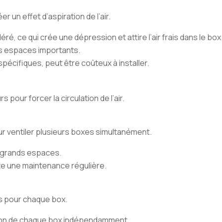
r un effet d’aspiration de l’air.
léré, ce qui crée une dépression et attire l’air frais dans le box
es espaces importants.
pécifiques, peut être coûteux à installer.
s pour forcer la circulation de l’air.
our ventiler plusieurs boxes simultanément.
e grands espaces.
ite une maintenance régulière.
ls pour chaque box.
tion de chaque box indépendamment.