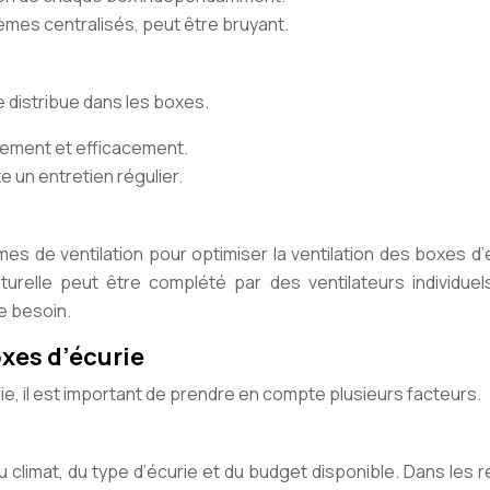
èmes centralisés, peut être bruyant.
le distribue dans les boxes.
dement et efficacement.
e un entretien régulier.
mes de ventilation pour optimiser la ventilation des boxes d’
urelle peut être complété par des ventilateurs individuel
de besoin.
oxes d’écurie
rie, il est important de prendre en compte plusieurs facteurs.
 climat, du type d’écurie et du budget disponible. Dans les 