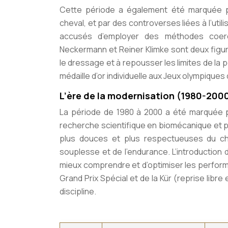
Cette période a également été marquée p
cheval, et par des controverses liées à l’util
accusés d’employer des méthodes coerci
Neckermann et Reiner Klimke sont deux figu
le dressage et à repousser les limites de l
médaille d’or individuelle aux Jeux olympiques
L’ère de la modernisation (1980-2000
La période de 1980 à 2000 a été marquée 
recherche scientifique en biomécanique et 
plus douces et plus respectueuses du che
souplesse et de l’endurance. L’introduction 
mieux comprendre et d’optimiser les perform
Grand Prix Spécial et de la Kür (reprise libre
discipline.