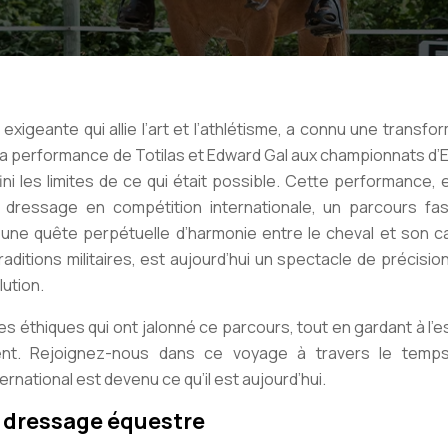
exigeante qui allie l’art et l’athlétisme, a connu une transfo
 la performance de Totilas et Edward Gal aux championnats d
i les limites de ce qui était possible. Cette performance, 
 du dressage en compétition internationale, un parcours fas
une quête perpétuelle d’harmonie entre le cheval et son cav
raditions militaires, est aujourd’hui un spectacle de précisio
ution.
éthiques qui ont jalonné ce parcours, tout en gardant à l’es
ement. Rejoignez-nous dans ce voyage à travers le temp
national est devenu ce qu’il est aujourd’hui.
u dressage équestre