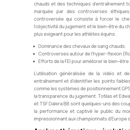
chauds et des techniques d’entraînement t
marquée par des controverses éthiques, 
controversée qui consiste à forcer le chev
l’objectivité du jugement et le bien-être du c
plus exigeant pour les athlètes équins.
Dominance des chevaux de sang chauds.
Controverses autour de l’hyper-flexion (Rol
Efforts de la FEI pour améliorer le bien-être
L’utilisation généralisée de la vidéo et 
entraînement et d’identifier les points faib
comme les systèmes de positionnement GPS et
la transparence du jugement. Totilas et Edwa
et TSF Dalera BB sont quelques-uns des cou
la performance et captivé le public du mo
impressionnant aux championnats d’Europe d