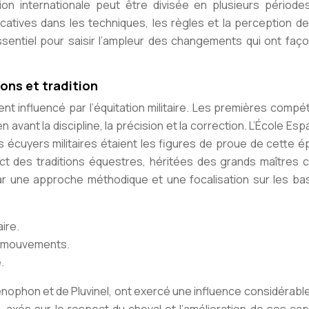
ion internationale peut être divisée en plusieurs périodes
catives dans les techniques, les règles et la perception de
sentiel pour saisir l’ampleur des changements qui ont faço
ions et tradition
nt influencé par l’équitation militaire. Les premières compét
vant la discipline, la précision et la correction. L’École Es
s écuyers militaires étaient les figures de proue de cette 
spect des traditions équestres, héritées des grands maîtres
r une approche méthodique et une focalisation sur les ba
ire.
es mouvements.
.
ophon et de Pluvinel, ont exercé une influence considérable