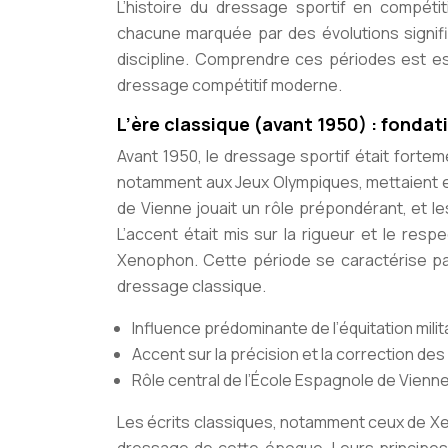
L’histoire du dressage sportif en compétit
chacune marquée par des évolutions signifi
discipline. Comprendre ces périodes est es
dressage compétitif moderne.
L’ère classique (avant 1950) : fondat
Avant 1950, le dressage sportif était forteme
notamment aux Jeux Olympiques, mettaient en a
de Vienne jouait un rôle prépondérant, et le
L’accent était mis sur la rigueur et le re
Xenophon. Cette période se caractérise pa
dressage classique.
Influence prédominante de l’équitation milita
Accent sur la précision et la correction d
Rôle central de l’École Espagnole de Vienne
Les écrits classiques, notamment ceux de Xen