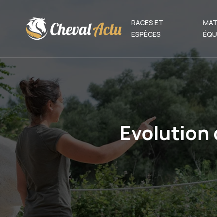
RACES ET
MAT
ESPÈCES
ÉQU
Evolution