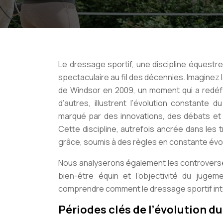
Le dressage sportif, une discipline équestre 
spectaculaire au fil des décennies. Imaginez
de Windsor en 2009, un moment qui a redéfin
d’autres, illustrent l’évolution constante
marqué par des innovations, des débats et 
Cette discipline, autrefois ancrée dans les t
grâce, soumis à des règles en constante évol
Nous analyserons également les controverses 
bien-être équin et l’objectivité du jug
comprendre comment le dressage sportif inter
Périodes clés de l’évolution d