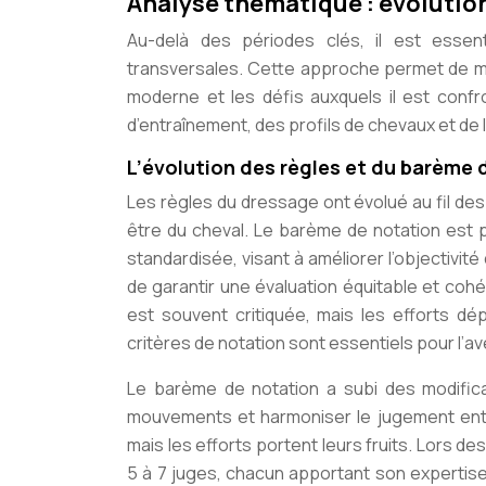
Analyse thématique : évolutio
Au-delà des périodes clés, il est essent
transversales. Cette approche permet de m
moderne et les défis auxquels il est confr
d’entraînement, des profils de chevaux et de l
L’évolution des règles et du barème 
Les règles du dressage ont évolué au fil des
être du cheval. Le barème de notation est 
standardisée, visant à améliorer l’objectivit
de garantir une évaluation équitable et co
est souvent critiquée, mais les efforts dé
critères de notation sont essentiels pour l’av
Le barème de notation a subi des modificat
mouvements et harmoniser le jugement entre
mais les efforts portent leurs fruits. Lors de
5 à 7 juges, chacun apportant son expertis