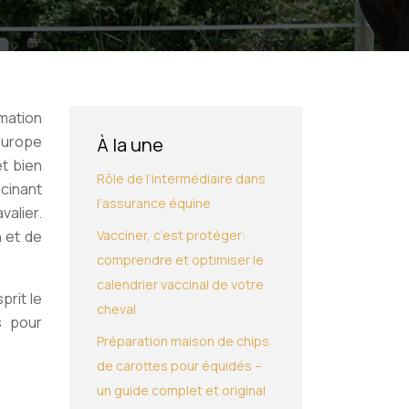
rmation
’Europe
À la une
et bien
Rôle de l’intermédiaire dans
cinant
l’assurance équine
alier.
n et de
Vacciner, c’est protéger:
comprendre et optimiser le
calendrier vaccinal de votre
prit le
cheval
s pour
Préparation maison de chips
de carottes pour équidés –
un guide complet et original