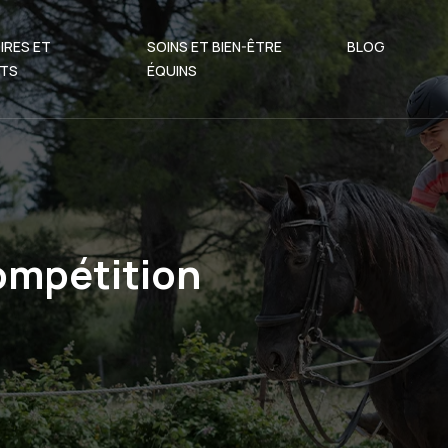
IRES ET
SOINS ET BIEN-ÊTRE
BLOG
TS
ÉQUINS
ompétition