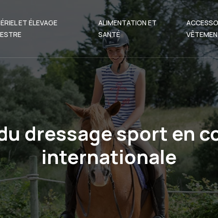
ÉRIEL ET ÉLEVAGE
ALIMENTATION ET
ACCESSO
ESTRE
SANTÉ
VÊTEMEN
 du dressage sport en c
internationale