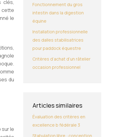
 clés,
Fonctionnement du gros
 cette
intestin dans la digestion
nné le
équine
Installation professionnelle
des dalles stabilisatrices
itions,
pour paddock équestre
pagnole
Critères d’achat d’un râtelier
époque.
occasion professionnel
 comme
ses du
Articles similaires
Évaluation des critères en
excellence b fédérale 3
 sur le
Stabulation libre : conception