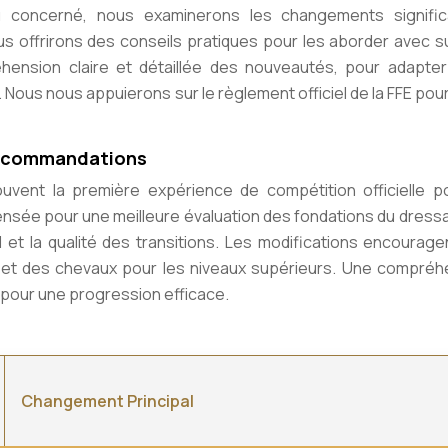
au concerné, nous examinerons les changements
signifi
ous offrirons des conseils pratiques pour les aborder avec 
hension claire et détaillée des nouveautés, pour adapter
ous nous appuierons sur le règlement officiel de la FFE pou
t recommandations
ouvent la première expérience de compétition officielle p
nsée pour une meilleure évaluation des fondations du dressa
al et la qualité des transitions. Les modifications encourag
s et des chevaux pour les niveaux supérieurs. Une compréh
pour une progression efficace.
Changement Principal