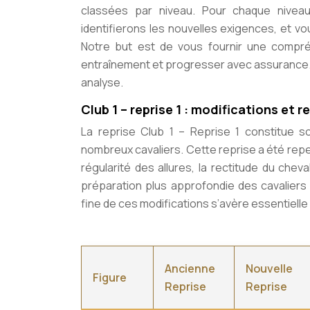
classées par niveau. Pour chaque nive
identifierons les nouvelles exigences, et v
Notre but est de vous fournir une compré
entraînement et progresser avec assurance. N
analyse.
Club 1 – reprise 1 : modifications e
La reprise Club 1 – Reprise 1 constitue s
nombreux cavaliers. Cette reprise a été repe
régularité des allures, la rectitude du chev
préparation plus approfondie des cavalier
fine de ces modifications s’avère
essentielle
Ancienne
Nouvelle
Figure
Reprise
Reprise