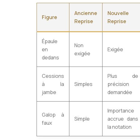
Ancienne
Nouvelle
Figure
Reprise
Reprise
Épaule
Non
en
Exigée
exigée
dedans
Cessions
Plus de
à la
Simples
précision
jambe
demandée
Importance
Galop à
Simple
accrue dans
faux
la notation