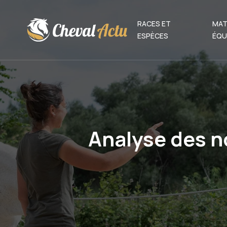
RACES ET
MAT
ESPÈCES
ÉQU
Analyse des n