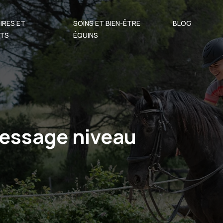
IRES ET
SOINS ET BIEN-ÊTRE
BLOG
TS
ÉQUINS
ressage niveau