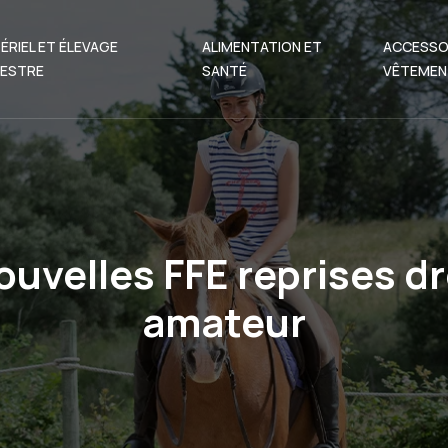
ÉRIEL ET ÉLEVAGE
ALIMENTATION ET
ACCESSO
ESTRE
SANTÉ
VÊTEMEN
ouvelles FFE reprises d
amateur