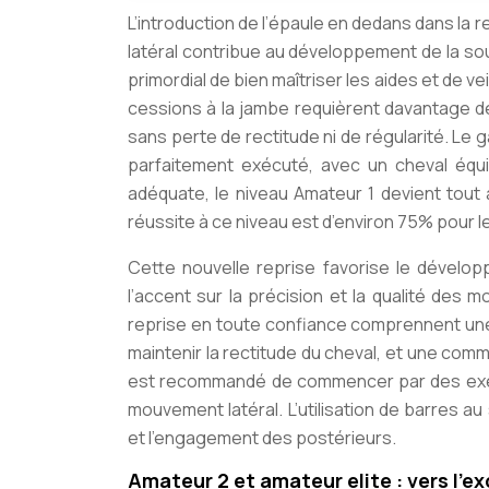
L’introduction de l’épaule en dedans dans la
latéral contribue au développement de la soup
primordial
de bien maîtriser les aides et de ve
cessions à la jambe requièrent davantage de
sans perte de rectitude ni de régularité. Le 
parfaitement exécuté, avec un cheval équi
adéquate, le niveau Amateur 1 devient tout 
réussite à ce niveau est d’environ 75% pour le
Cette nouvelle reprise favorise le dévelop
l’accent sur la précision et la qualité de
reprise en toute confiance comprennent une
maintenir la rectitude du cheval, et une commu
est recommandé de commencer par des exerci
mouvement latéral. L’utilisation de barres a
et l’engagement des postérieurs.
Amateur 2 et amateur elite : vers l’e