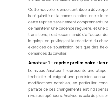
Cette nouvelle reprise contribue à développe
la régularité et la communication entre le
cette reprise sereinement comprennent une b
de maintenir une cadence régulière, et une c
transitions, il est recommandé d’effectuer des 
le galop, en privilégiant la réactivité du c
exercices de soumission, tels que des flexio
demandes du cavalier.
Amateur 1 – reprise préliminaire : le
Le niveau Amateur 1 représente une étape i
technicité et exigent une précision accrue 
modifications notables, en particulier conc
parfaite de ces changements est
indispens
niveaux supérieurs. Analysons cela de plus p