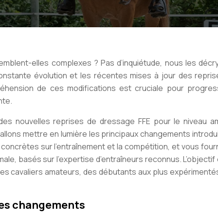
emblent-elles complexes ? Pas d’inquiétude, nous les décr
nstante évolution et les récentes mises à jour des repris
hension de ces modifications est cruciale pour progres
nte.
 des nouvelles reprises de dressage FFE pour le niveau a
 allons mettre en lumière les principaux changements introdu
 concrètes sur l’entraînement et la compétition, et vous four
ale, basés sur l’expertise d’entraîneurs reconnus. L’objectif
les cavaliers amateurs, des débutants aux plus expérimentés
des changements