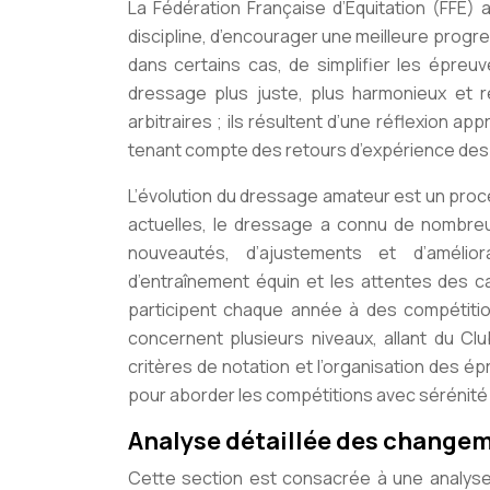
La Fédération Française d’Équitation (FFE) 
discipline, d’encourager une meilleure progres
dans certains cas, de simplifier les épreu
dressage plus juste, plus harmonieux et
arbitraires ; ils résultent d’une réflexion a
tenant compte des retours d’expérience des 
L’évolution du dressage amateur est un pro
actuelles, le dressage a connu de nombreu
nouveautés, d’ajustements et d’amélior
d’entraînement équin et les attentes des cav
participent chaque année à des compétiti
concernent plusieurs niveaux, allant du Club
critères de notation et l’organisation des ép
pour aborder les compétitions avec sérénité 
Analyse détaillée des changem
Cette section est consacrée à une analyse