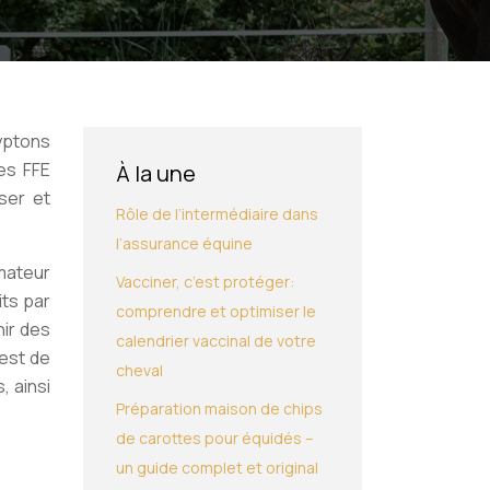
yptons
es FFE
À la une
ser et
Rôle de l’intermédiaire dans
l’assurance équine
mateur
Vacciner, c’est protéger:
its par
comprendre et optimiser le
nir des
calendrier vaccinal de votre
 est de
cheval
, ainsi
Préparation maison de chips
de carottes pour équidés –
un guide complet et original