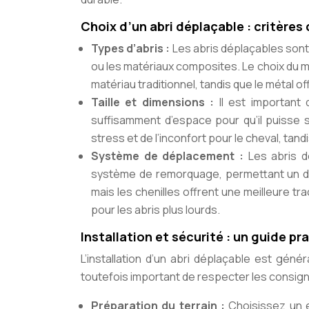
Choix d’un abri déplaçable : critère
Types d’abris :
Les abris déplaçables sont 
ou les matériaux composites. Le choix du m
matériau traditionnel, tandis que le métal 
Taille et dimensions :
Il est important 
suffisamment d’espace pour qu’il puisse 
stress et de l’inconfort pour le cheval, tandi
Système de déplacement :
Les abris d
système de remorquage, permettant un dép
mais les chenilles offrent une meilleure tra
pour les abris plus lourds.
Installation et sécurité : un guide p
L’installation d’un abri déplaçable est gén
toutefois important de respecter les consign
Préparation du terrain :
Choisissez un 