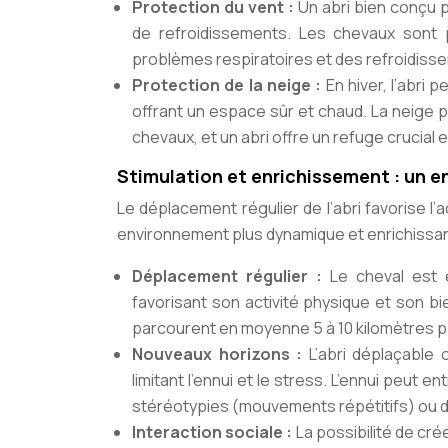
Protection du vent :
Un abri bien conçu p
de refroidissements. Les chevaux sont p
problèmes respiratoires et des refroidiss
Protection de la neige :
En hiver, l’abri
offrant un espace sûr et chaud. La neige pe
chevaux, et un abri offre un refuge crucial
Stimulation et enrichissement : un
Le déplacement régulier de l’abri favorise l’a
environnement plus dynamique et enrichissan
Déplacement régulier :
Le cheval est
favorisant son activité physique et son b
parcourent en moyenne 5 à 10 kilomètres par
Nouveaux horizons :
L’abri déplaçable 
limitant l’ennui et le stress. L’ennui peu
stéréotypies (mouvements répétitifs) ou d
Interaction sociale :
La possibilité de cr