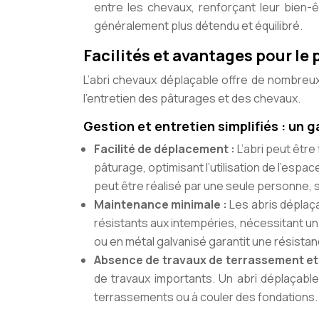
entre les chevaux, renforçant leur bien-
généralement plus détendu et équilibré.
Facilités et avantages pour le 
L’abri chevaux déplaçable offre de nombreux 
l’entretien des pâturages et des chevaux.
Gestion et entretien simplifiés : un 
Facilité de déplacement :
L’abri peut être
pâturage, optimisant l’utilisation de l’esp
peut être réalisé par une seule personne, s
Maintenance minimale :
Les abris déplaç
résistants aux intempéries, nécessitant un 
ou en métal galvanisé garantit une résist
Absence de travaux de terrassement et
de travaux importants. Un abri déplaçable
terrassements ou à couler des fondations.