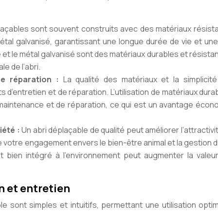
laçables sont souvent construits avec des matériaux résista
étal galvanisé, garantissant une longue durée de vie et une
 et le métal galvanisé sont des matériaux durables et résista
e de l’abri.
de réparation :
La qualité des matériaux et la simplicité
 d’entretien et de réparation. L’utilisation de matériaux dura
e maintenance et de réparation, ce qui est un avantage écon
iété :
Un abri déplaçable de qualité peut améliorer l’attractivit
e votre engagement envers le bien-être animal et la gestion 
t bien intégré à l’environnement peut augmenter la valeur
n et entretien
able sont simples et intuitifs, permettant une utilisation opti