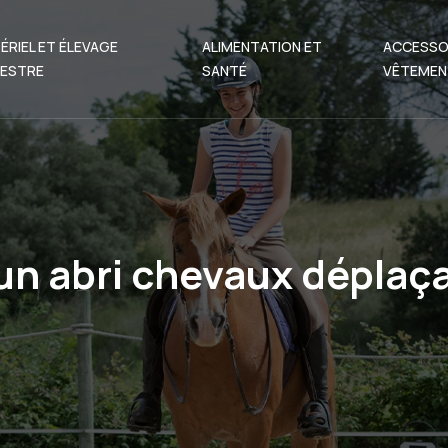
ÉRIEL ET ÉLEVAGE
ALIMENTATION ET
ACCESSO
ESTRE
SANTÉ
VÊTEMEN
un abri chevaux déplaça