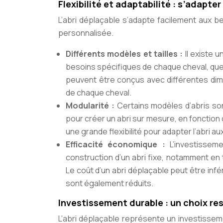
Flexibilité et adaptabilité : s’adapte
L’abri déplaçable s’adapte facilement aux be
personnalisée.
Différents modèles et tailles :
Il existe 
besoins spécifiques de chaque cheval, que ce
peuvent être conçus avec différentes dim
de chaque cheval.
Modularité :
Certains modèles d’abris so
pour créer un abri sur mesure, en fonction
une grande flexibilité pour adapter l’abri au
Efficacité économique :
L’investisse
construction d’un abri fixe, notamment en
Le coût d’un abri déplaçable peut être infér
sont également réduits.
Investissement durable : un choix r
L’abri déplaçable représente un investisseme