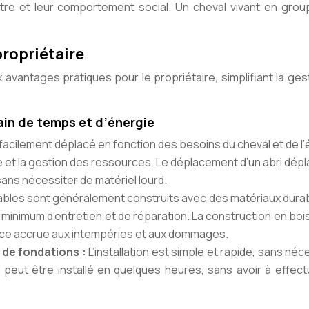
être et leur comportement social. Un cheval vivant en grou
propriétaire
avantages pratiques pour le propriétaire, simplifiant la ges
gain de temps et d’énergie
 facilement déplacé en fonction des besoins du cheval et de l’
ace et la gestion des ressources. Le déplacement d’un abri dép
ans nécessiter de matériel lourd.
ables sont généralement construits avec des matériaux dura
minimum d’entretien et de réparation. La construction en bois
ance accrue aux intempéries et aux dommages.
 de fondations :
L’installation est simple et rapide, sans néc
 peut être installé en quelques heures, sans avoir à effec