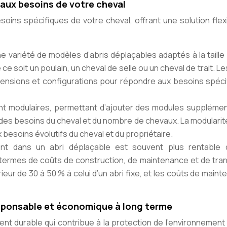
r aux besoins de votre cheval
soins spécifiques de votre cheval, offrant une solution flex
une variété de modèles d’abris déplaçables adaptés à la taille
 soit un poulain, un cheval de selle ou un cheval de trait. Le
ensions et configurations pour répondre aux besoins spéci
nt modulaires, permettant d’ajouter des modules supplémen
 des besoins du cheval et du nombre de chevaux. La modularit
x besoins évolutifs du cheval et du propriétaire.
ment dans un abri déplaçable est souvent plus rentable 
 termes de coûts de construction, de maintenance et de tra
ieur de 30 à 50 % à celui d’un abri fixe, et les coûts de main
esponsable et économique à long terme
nt durable qui contribue à la protection de l’environnement 