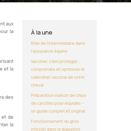
ent aux
pour la
À la une
Rôle de l’intermédiaire dans
l’assurance équine
risant
Vacciner, c’est protéger:
e et la
comprendre et optimiser le
calendrier vaccinal de votre
cheval
Préparation maison de chips
tre des
de carottes pour équidés –
un guide complet et original
 et de
Fonctionnement du gros
ter la
intestin dans la digestion