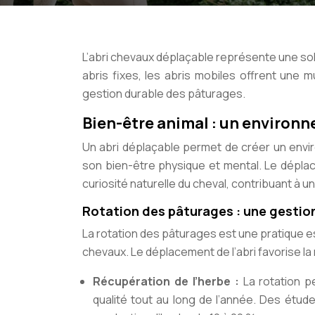
L’abri chevaux déplaçable représente une sol
abris fixes, les abris mobiles offrent une m
gestion durable des pâturages.
Bien-être animal : un environn
Un abri déplaçable permet de créer un envi
son bien-être physique et mental. Le déplace
curiosité naturelle du cheval, contribuant à 
Rotation des pâturages : une gestio
La rotation des pâturages est une pratique e
chevaux. Le déplacement de l’abri favorise l
Récupération de l’herbe :
La rotation p
qualité tout au long de l’année. Des étu