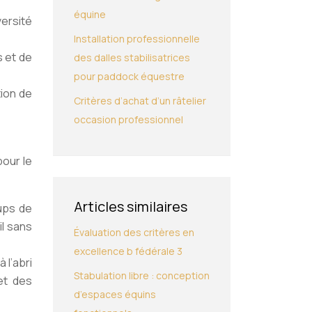
équine
versité
Installation professionnelle
s et de
des dalles stabilisatrices
pour paddock équestre
ion de
Critères d’achat d’un râtelier
occasion professionnel
pour le
Articles similaires
oups de
il sans
Évaluation des critères en
excellence b fédérale 3
 l’abri
Stabulation libre : conception
et des
d’espaces équins