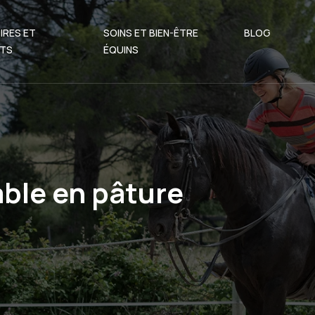
IRES ET
SOINS ET BIEN-ÊTRE
BLOG
TS
ÉQUINS
ble en pâture