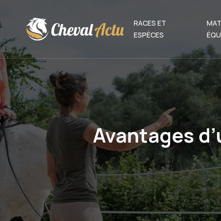
RACES ET
MAT
ESPÈCES
ÉQU
Avantages d’