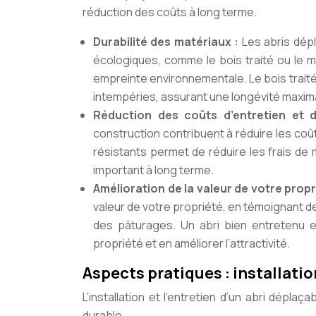
réduction des coûts à long terme.
Durabilité des matériaux :
Les abris dép
écologiques, comme le bois traité ou le m
empreinte environnementale. Le bois traité
intempéries, assurant une longévité maximal
Réduction des coûts d’entretien et 
construction contribuent à réduire les coûts
résistants permet de réduire les frais d
important à long terme.
Amélioration de la valeur de votre propr
valeur de votre propriété, en témoignant d
des pâturages. Un abri bien entretenu e
propriété et en améliorer l’attractivité.
Aspects pratiques : installatio
L’installation et l’entretien d’un abri déplaç
durable.