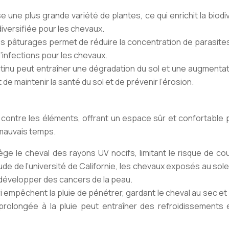
se une plus grande variété de plantes, ce qui enrichit la biodi
diversifiée pour les chevaux.
es pâturages permet de réduire la concentration de parasite
d’infections pour les chevaux.
tinu peut entraîner une dégradation du sol et une augmentat
de maintenir la santé du sol et de prévenir l’érosion.
 contre les éléments, offrant un espace sûr et confortable 
mauvais temps.
tège le cheval des rayons UV nocifs, limitant le risque de c
ude de l’université de Californie, les chevaux exposés au sole
 développer des cancers de la peau.
ri empêchent la pluie de pénétrer, gardant le cheval au sec et à
n prolongée à la pluie peut entraîner des refroidissements 