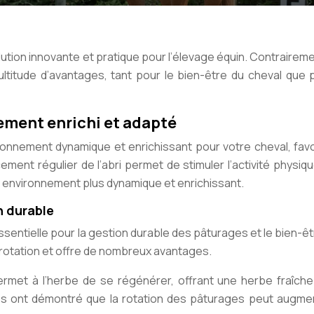
ution innovante et pratique pour l’élevage équin. Contrairem
ultitude d’avantages, tant pour le bien-être du cheval que 
ement enrichi et adapté
ronnement dynamique et enrichissant pour votre cheval, favo
ment régulier de l’abri permet de stimuler l’activité physiqu
un environnement plus dynamique et enrichissant.
n durable
ssentielle pour la gestion durable des pâturages et le bien-ê
a rotation et offre de nombreux avantages.
ermet à l’herbe de se régénérer, offrant une herbe fraîche
des ont démontré que la rotation des pâturages peut augmen