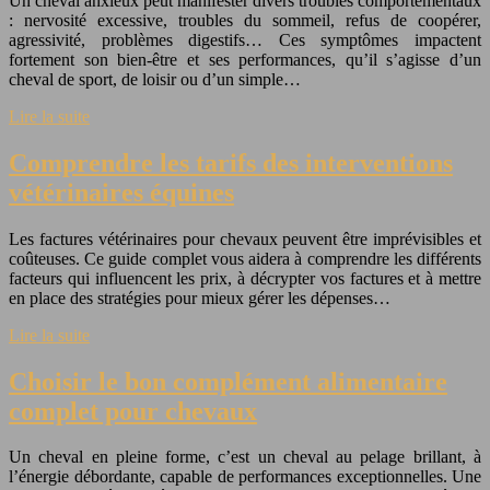
Un cheval anxieux peut manifester divers troubles comportementaux
: nervosité excessive, troubles du sommeil, refus de coopérer,
agressivité, problèmes digestifs… Ces symptômes impactent
fortement son bien-être et ses performances, qu’il s’agisse d’un
cheval de sport, de loisir ou d’un simple…
Lire la suite
Comprendre les tarifs des interventions
vétérinaires équines
Les factures vétérinaires pour chevaux peuvent être imprévisibles et
coûteuses. Ce guide complet vous aidera à comprendre les différents
facteurs qui influencent les prix, à décrypter vos factures et à mettre
en place des stratégies pour mieux gérer les dépenses…
Lire la suite
Choisir le bon complément alimentaire
complet pour chevaux
Un cheval en pleine forme, c’est un cheval au pelage brillant, à
l’énergie débordante, capable de performances exceptionnelles. Une