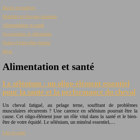
Races et espèces
Matériel et élevage équestre
Alimentation et santé
Accessoires et vêtements
Soins et bien-être équins
Blog
Alimentation et santé
Le sélénium : un oligo-élément essentiel
pour la santé et la performance du cheval
Un cheval fatigué, au pelage terne, souffrant de problèmes
musculaires récurrents ? Une carence en sélénium pourrait être la
cause. Cet oligo-élément joue un rôle vital dans la santé et le bien-
être de votre équidé. Le sélénium, un minéral essentiel,…
Lire la suite