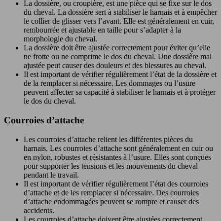
La dossière, ou croupière, est une pièce qui se fixe sur le dos
du cheval. La dossière sert à stabiliser le harnais et à empêcher
le collier de glisser vers l’avant. Elle est généralement en cuir,
rembourrée et ajustable en taille pour s’adapter à la
morphologie du cheval.
La dossière doit être ajustée correctement pour éviter qu’elle
ne frotte ou ne comprime le dos du cheval. Une dossière mal
ajustée peut causer des douleurs et des blessures au cheval.
Il est important de vérifier régulièrement l’état de la dossière et
de la remplacer si nécessaire. Les dommages ou l’usure
peuvent affecter sa capacité à stabiliser le harnais et à protéger
le dos du cheval.
Courroies d’attache
Les courroies d’attache relient les différentes pièces du
harnais. Les courroies d’attache sont généralement en cuir ou
en nylon, robustes et résistantes à l’usure. Elles sont conçues
pour supporter les tensions et les mouvements du cheval
pendant le travail.
Il est important de vérifier régulièrement l’état des courroies
d’attache et de les remplacer si nécessaire. Des courroies
d’attache endommagées peuvent se rompre et causer des
accidents.
Les courroies d’attache doivent être ajustées correctement