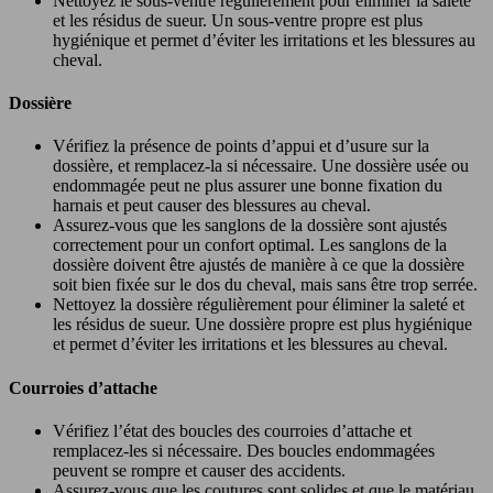
Nettoyez le sous-ventre régulièrement pour éliminer la saleté
et les résidus de sueur. Un sous-ventre propre est plus
hygiénique et permet d’éviter les irritations et les blessures au
cheval.
Dossière
Vérifiez la présence de points d’appui et d’usure sur la
dossière, et remplacez-la si nécessaire. Une dossière usée ou
endommagée peut ne plus assurer une bonne fixation du
harnais et peut causer des blessures au cheval.
Assurez-vous que les sanglons de la dossière sont ajustés
correctement pour un confort optimal. Les sanglons de la
dossière doivent être ajustés de manière à ce que la dossière
soit bien fixée sur le dos du cheval, mais sans être trop serrée.
Nettoyez la dossière régulièrement pour éliminer la saleté et
les résidus de sueur. Une dossière propre est plus hygiénique
et permet d’éviter les irritations et les blessures au cheval.
Courroies d’attache
Vérifiez l’état des boucles des courroies d’attache et
remplacez-les si nécessaire. Des boucles endommagées
peuvent se rompre et causer des accidents.
Assurez-vous que les coutures sont solides et que le matériau