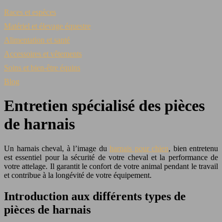
Races et espèces
Matériel et élevage équestre
Alimentation et santé
Accessoires et vêtements
Soins et bien-être équins
Blog
Entretien spécialisé des pièces
de harnais
Un harnais cheval, à l’image du
harnais pour chien
, bien entretenu
est essentiel pour la sécurité de votre cheval et la performance de
votre attelage. Il garantit le confort de votre animal pendant le travail
et contribue à la longévité de votre équipement.
Introduction aux différents types de
pièces de harnais