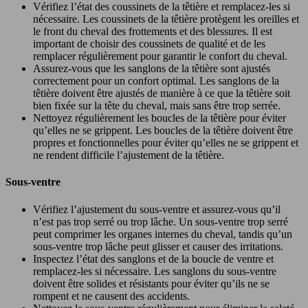
Vérifiez l’état des coussinets de la têtière et remplacez-les si
nécessaire. Les coussinets de la têtière protègent les oreilles et
le front du cheval des frottements et des blessures. Il est
important de choisir des coussinets de qualité et de les
remplacer régulièrement pour garantir le confort du cheval.
Assurez-vous que les sanglons de la têtière sont ajustés
correctement pour un confort optimal. Les sanglons de la
têtière doivent être ajustés de manière à ce que la têtière soit
bien fixée sur la tête du cheval, mais sans être trop serrée.
Nettoyez régulièrement les boucles de la têtière pour éviter
qu’elles ne se grippent. Les boucles de la têtière doivent être
propres et fonctionnelles pour éviter qu’elles ne se grippent et
ne rendent difficile l’ajustement de la têtière.
Sous-ventre
Vérifiez l’ajustement du sous-ventre et assurez-vous qu’il
n’est pas trop serré ou trop lâche. Un sous-ventre trop serré
peut comprimer les organes internes du cheval, tandis qu’un
sous-ventre trop lâche peut glisser et causer des irritations.
Inspectez l’état des sanglons et de la boucle de ventre et
remplacez-les si nécessaire. Les sanglons du sous-ventre
doivent être solides et résistants pour éviter qu’ils ne se
rompent et ne causent des accidents.