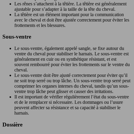
Les rênes s’attachent à la têtière. La têtière est généralement
ajustable pour s’adapter à la taille de la tête du cheval.
La têtière est un élément important pour la communication
avec le cheval et doit être ajustée correctement pour éviter les
frottements et les blessures.
Sous-ventre
Le sous-ventre, également appelé sangle, se fixe autour du
ventre du cheval pour stabiliser le harnais. Le sous-ventre est
généralement en cuir ou en synthétique résistant, et est
souvent rembourré pour éviter les frottements sur le ventre du
cheval.
Le sous-ventre doit être ajusté correctement pour éviter qu’il
ne soit trop serré ou trop lâche. Un sous-ventre trop serré peut
comprimer les organes internes du cheval, tandis qu’un sous-
ventre trop lâche peut glisser et causer des irritations.
Il est important de vérifier régulièrement l’état du sous-ventre
et de le remplacer si nécessaire. Les dommages ou l’usure
peuvent affecter sa résistance et sa capacité à stabiliser le
harnais.
Dossière