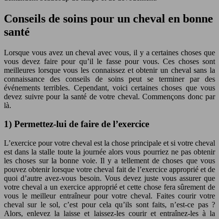
Conseils de soins pour un cheval en bonne
santé
Lorsque vous avez un cheval avec vous, il y a certaines choses que
vous devez faire pour qu’il le fasse pour vous. Ces choses sont
meilleures lorsque vous les connaissez et obtenir un cheval sans la
connaissance des conseils de soins peut se terminer par des
événements terribles. Cependant, voici certaines choses que vous
devez suivre pour la santé de votre cheval. Commençons donc par
là.
1) Permettez-lui de faire de l’exercice
L’exercice pour votre cheval est la chose principale et si votre cheval
est dans la stalle toute la journée alors vous pourriez ne pas obtenir
les choses sur la bonne voie. Il y a tellement de choses que vous
pouvez obtenir lorsque votre cheval fait de l’exercice approprié et de
quoi d’autre avez-vous besoin. Vous devez juste vous assurer que
votre cheval a un exercice approprié et cette chose fera sûrement de
vous le meilleur entraîneur pour votre cheval. Faites courir votre
cheval sur le sol, c’est pour cela qu’ils sont faits, n’est-ce pas ?
Alors, enlevez la laisse et laissez-les courir et entraînez-les à la