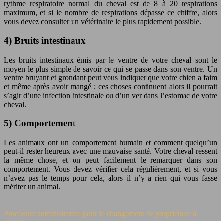
rythme respiratoire normal du cheval est de 8 à 20 respirations
maximum, et si le nombre de respirations dépasse ce chiffre, alors
vous devez consulter un vétérinaire le plus rapidement possible.
4) Bruits intestinaux
Les bruits intestinaux émis par le ventre de votre cheval sont le
moyen le plus simple de savoir ce qui se passe dans son ventre. Un
ventre bruyant et grondant peut vous indiquer que votre chien a faim
et même après avoir mangé ; ces choses continuent alors il pourrait
s’agir d’une infection intestinale ou d’un ver dans l’estomac de votre
cheval.
5) Comportement
Les animaux ont un comportement humain et comment quelqu’un
peut-il rester heureux avec une mauvaise santé. Votre cheval ressent
la même chose, et on peut facilement le remarquer dans son
comportement. Vous devez vérifier cela régulièrement, et si vous
n’avez pas le temps pour cela, alors il n’y a rien qui vous fasse
mériter un animal.
Procédure administrative pour le changement de propriétaire à