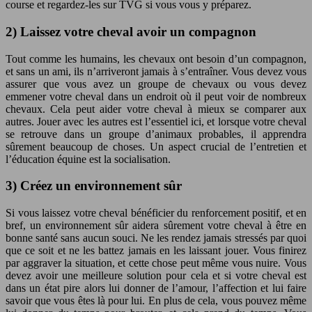
course et regardez-les sur TVG si vous vous y préparez.
2) Laissez votre cheval avoir un compagnon
Tout comme les humains, les chevaux ont besoin d’un compagnon,
et sans un ami, ils n’arriveront jamais à s’entraîner. Vous devez vous
assurer que vous avez un groupe de chevaux ou vous devez
emmener votre cheval dans un endroit où il peut voir de nombreux
chevaux. Cela peut aider votre cheval à mieux se comparer aux
autres. Jouer avec les autres est l’essentiel ici, et lorsque votre cheval
se retrouve dans un groupe d’animaux probables, il apprendra
sûrement beaucoup de choses. Un aspect crucial de l’entretien et
l’éducation équine est la socialisation.
3) Créez un environnement sûr
Si vous laissez votre cheval bénéficier du renforcement positif, et en
bref, un environnement sûr aidera sûrement votre cheval à être en
bonne santé sans aucun souci. Ne les rendez jamais stressés par quoi
que ce soit et ne les battez jamais en les laissant jouer. Vous finirez
par aggraver la situation, et cette chose peut même vous nuire. Vous
devez avoir une meilleure solution pour cela et si votre cheval est
dans un état pire alors lui donner de l’amour, l’affection et lui faire
savoir que vous êtes là pour lui. En plus de cela, vous pouvez même