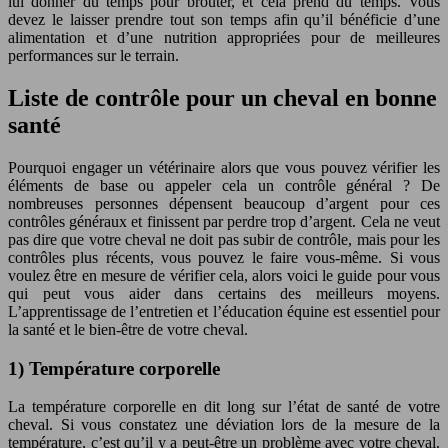
lui donner du temps pour brouter, et cela prend du temps. Vous
devez le laisser prendre tout son temps afin qu’il bénéficie d’une
alimentation et d’une nutrition appropriées pour de meilleures
performances sur le terrain.
Liste de contrôle pour un cheval en bonne
santé
Pourquoi engager un vétérinaire alors que vous pouvez vérifier les
éléments de base ou appeler cela un contrôle général ? De
nombreuses personnes dépensent beaucoup d’argent pour ces
contrôles généraux et finissent par perdre trop d’argent. Cela ne veut
pas dire que votre cheval ne doit pas subir de contrôle, mais pour les
contrôles plus récents, vous pouvez le faire vous-même. Si vous
voulez être en mesure de vérifier cela, alors voici le guide pour vous
qui peut vous aider dans certains des meilleurs moyens.
L’apprentissage de l’entretien et l’éducation équine est essentiel pour
la santé et le bien-être de votre cheval.
1) Température corporelle
La température corporelle en dit long sur l’état de santé de votre
cheval. Si vous constatez une déviation lors de la mesure de la
température, c’est qu’il y a peut-être un problème avec votre cheval.