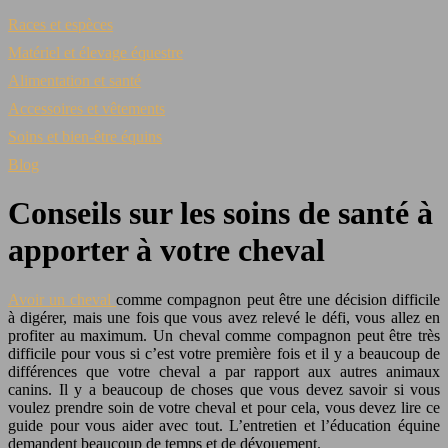
Races et espèces
Matériel et élevage équestre
Alimentation et santé
Accessoires et vêtements
Soins et bien-être équins
Blog
Conseils sur les soins de santé à
apporter à votre cheval
Avoir un cheval
comme compagnon peut être une décision difficile
à digérer, mais une fois que vous avez relevé le défi, vous allez en
profiter au maximum. Un cheval comme compagnon peut être très
difficile pour vous si c’est votre première fois et il y a beaucoup de
différences que votre cheval a par rapport aux autres animaux
canins. Il y a beaucoup de choses que vous devez savoir si vous
voulez prendre soin de votre cheval et pour cela, vous devez lire ce
guide pour vous aider avec tout. L’entretien et l’éducation équine
demandent beaucoup de temps et de dévouement.