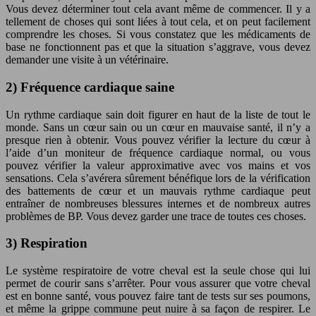
Vous devez déterminer tout cela avant même de commencer. Il y a
tellement de choses qui sont liées à tout cela, et on peut facilement
comprendre les choses. Si vous constatez que les médicaments de
base ne fonctionnent pas et que la situation s’aggrave, vous devez
demander une visite à un vétérinaire.
2) Fréquence cardiaque saine
Un rythme cardiaque sain doit figurer en haut de la liste de tout le
monde. Sans un cœur sain ou un cœur en mauvaise santé, il n’y a
presque rien à obtenir. Vous pouvez vérifier la lecture du cœur à
l’aide d’un moniteur de fréquence cardiaque normal, ou vous
pouvez vérifier la valeur approximative avec vos mains et vos
sensations. Cela s’avérera sûrement bénéfique lors de la vérification
des battements de cœur et un mauvais rythme cardiaque peut
entraîner de nombreuses blessures internes et de nombreux autres
problèmes de BP. Vous devez garder une trace de toutes ces choses.
3) Respiration
Le système respiratoire de votre cheval est la seule chose qui lui
permet de courir sans s’arrêter. Pour vous assurer que votre cheval
est en bonne santé, vous pouvez faire tant de tests sur ses poumons,
et même la grippe commune peut nuire à sa façon de respirer. Le