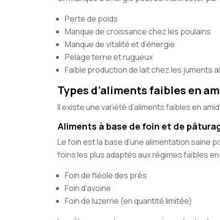
Perte de poids
Manque de croissance chez les poulains
Manque de vitalité et d’énergie
Pelage terne et rugueux
Faible production de lait chez les juments a
Types d’aliments faibles en am
Il existe une variété d’aliments faibles en am
Aliments à base de foin et de pâtura
Le foin est la base d’une alimentation saine po
foins les plus adaptés aux régimes faibles en
Foin de fléole des prés
Foin d’avoine
Foin de luzerne (en quantité limitée)