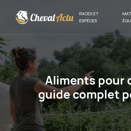
RACES ET
MAT
ESPÈCES
ÉQU
Aliments pour c
guide complet po