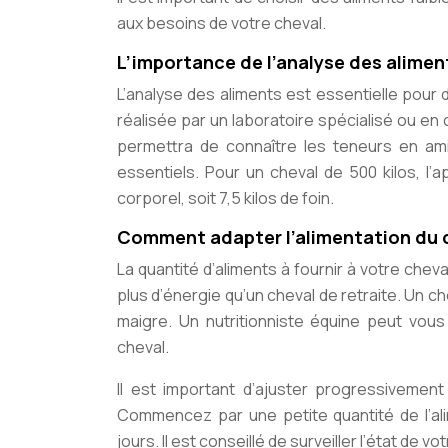
aux besoins de votre cheval.
L’importance de l’analyse des alimen
L’analyse des aliments est essentielle pour 
réalisée par un laboratoire spécialisé ou en 
permettra de connaître les teneurs en ami
essentiels. Pour un cheval de 500 kilos, l’a
corporel, soit 7,5 kilos de foin.
Comment adapter l’alimentation du 
La quantité d’aliments à fournir à votre chev
plus d’énergie qu’un cheval de retraite. Un ch
maigre. Un nutritionniste équine peut vous
cheval.
Il est important d’ajuster progressivement
Commencez par une petite quantité de l’ali
jours. Il est conseillé de surveiller l’état de