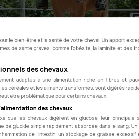
pour le bien-être et la santé de votre cheval. Un apport exce
es de santé graves, comme l’obésité, la laminite et des tr
tionnels des chevaux
lement adaptés à une alimentation riche en fibres et pau
s les céréales et les aliments transformés, sont digérés rapi
peut être problématique pour certains chevaux.
 l’alimentation des chevaux
xe que les chevaux digèrent en glucose, leur principale 
orme de glucide simple rapidement absorbée dans le sang. U
flammation de l’intestin, un stockage de graisse excessif 