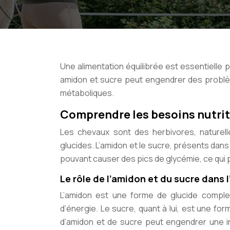
Une alimentation équilibrée est essentielle 
amidon et sucre peut engendrer des problèm
métaboliques.
Comprendre les besoins nutri
Les chevaux sont des herbivores, naturel
glucides. L’amidon et le sucre, présents dan
pouvant causer des pics de glycémie, ce qui 
Le rôle de l’amidon et du sucre dans
L’amidon est une forme de glucide comple
d’énergie. Le sucre, quant à lui, est une f
d’amidon et de sucre peut engendrer une in