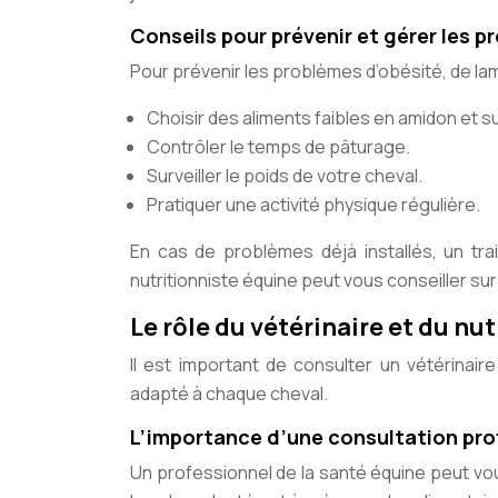
Conseils pour prévenir et gérer les p
Pour prévenir les problèmes d’obésité, de lam
Choisir des aliments faibles en amidon et s
Contrôler le temps de pâturage.
Surveiller le poids de votre cheval.
Pratiquer une activité physique régulière.
En cas de problèmes déjà installés, un tra
nutritionniste équine peut vous conseiller su
Le rôle du vétérinaire et du nu
Il est important de consulter un vétérinaire
adapté à chaque cheval.
L’importance d’une consultation pro
Un professionnel de la santé équine peut vous