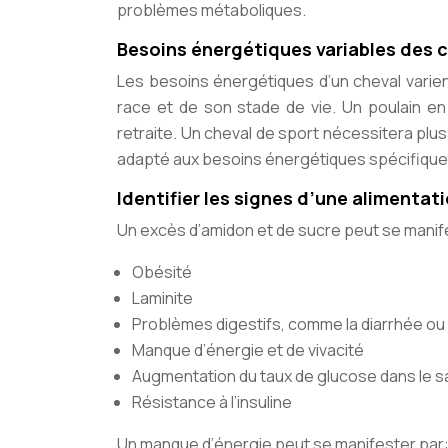
problèmes métaboliques.
Besoins énergétiques variables des 
Les besoins énergétiques d’un cheval varien
race et de son stade de vie. Un poulain en
retraite. Un cheval de sport nécessitera plus d
adapté aux besoins énergétiques spécifiques
Identifier les signes d’une alimenta
Un excès d’amidon et de sucre peut se mani
Obésité
Laminite
Problèmes digestifs, comme la diarrhée ou 
Manque d’énergie et de vivacité
Augmentation du taux de glucose dans le 
Résistance à l’insuline
Un manque d’énergie peut se manifester par