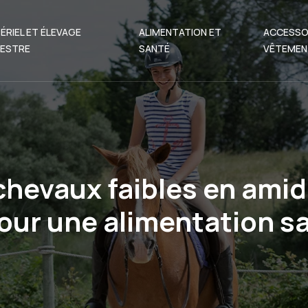
ÉRIEL ET ÉLEVAGE
ALIMENTATION ET
ACCESSO
ESTRE
SANTÉ
VÊTEMEN
hevaux faibles en amid
ur une alimentation sa