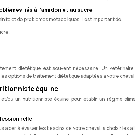
roblèmes liés à l’amidon et au sucre
inite et de problèmes métaboliques, il est important de:
ucre.
itement diététique est souvent nécessaire. Un vétérinaire
r les options de traitement diététique adaptées à votre cheval
tritionniste équine
 et/ou un nutritionniste équine pour établir un régime alim
fessionnelle
 aider à évaluer les besoins de votre cheval, à choisir les a