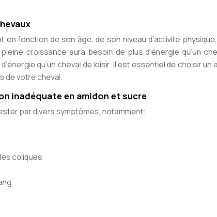
chevaux
t en fonction de son âge, de son niveau d’activité physique
 pleine croissance aura besoin de plus d’énergie qu’un che
’énergie qu’un cheval de loisir. Il est essentiel de choisir un 
 de votre cheval.
tion inadéquate en amidon et sucre
fester par divers symptômes, notamment:
les coliques
sang
: