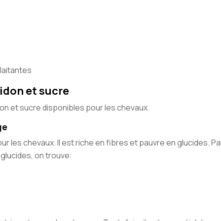
llaitantes
idon et sucre
idon et sucre disponibles pour les chevaux.
ge
ur les chevaux. Il est riche en fibres et pauvre en glucides. Pa
 glucides, on trouve: