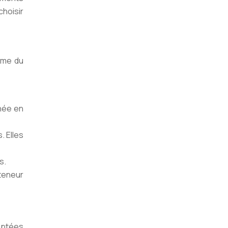
choisir
gime du
nnée en
. Elles
s.
 teneur
daptées