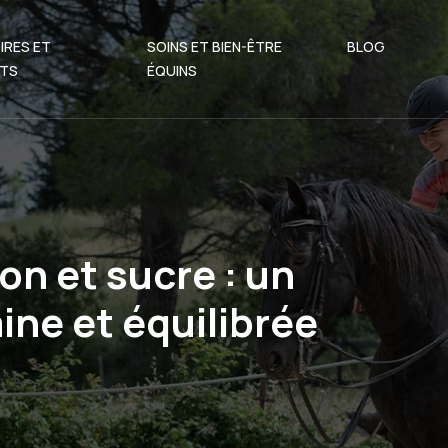
IRES ET
SOINS ET BIEN-ÊTRE
BLOG
TS
ÉQUINS
on et sucre : un
ine et équilibrée