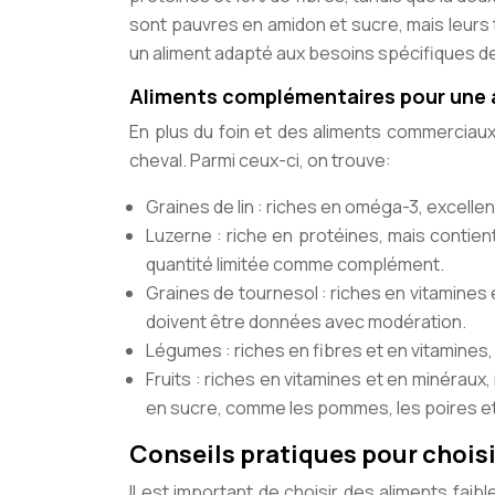
sont pauvres en amidon et sucre, mais leurs t
un aliment adapté aux besoins spécifiques de
Aliments complémentaires pour une a
En plus du foin et des aliments commerciaux
cheval. Parmi ceux-ci, on trouve:
Graines de lin : riches en oméga-3, excellen
Luzerne : riche en protéines, mais contien
quantité limitée comme complément.
Graines de tournesol : riches en vitamines
doivent être données avec modération.
Légumes : riches en fibres et en vitamines,
Fruits : riches en vitamines et en minérau
en sucre, comme les pommes, les poires et
Conseils pratiques pour choisir
Il est important de choisir des aliments fai